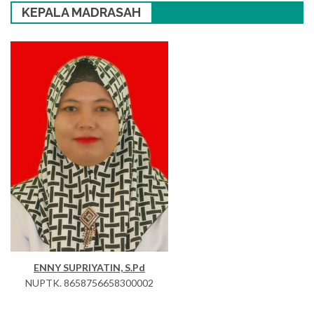
KEPALA MADRASAH
ENNY SUPRIYATIN, S.Pd
NUPTK. 8658756658300002