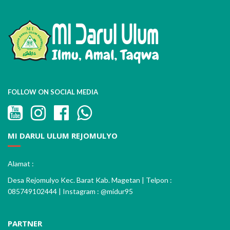
FOLLOW ON SOCIAL MEDIA
MI DARUL ULUM REJOMULYO
Alamat :
Desa Rejomulyo Kec. Barat Kab. Magetan | Telpon :
085749102444 | Instagram : @midur95
PARTNER