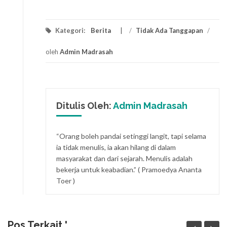
Kategori:
Berita
/
Tidak Ada Tanggapan
/
oleh
Admin Madrasah
Ditulis Oleh:
Admin Madrasah
“Orang boleh pandai setinggi langit, tapi selama
ia tidak menulis, ia akan hilang di dalam
masyarakat dan dari sejarah. Menulis adalah
bekerja untuk keabadian.” ( Pramoedya Ananta
Toer )
Pos Terkait '