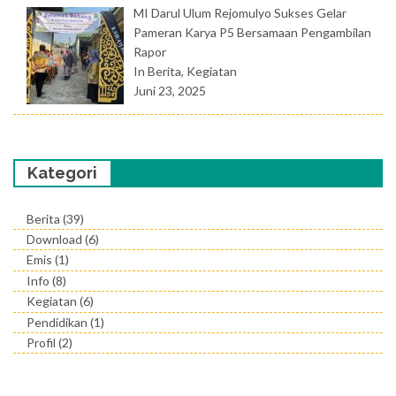
MI Darul Ulum Rejomulyo Sukses Gelar
Pameran Karya P5 Bersamaan Pengambilan
Rapor
In Berita, Kegiatan
Juni 23, 2025
Kategori
Berita
(39)
Download
(6)
Emis
(1)
Info
(8)
Kegiatan
(6)
Pendidikan
(1)
Profil
(2)