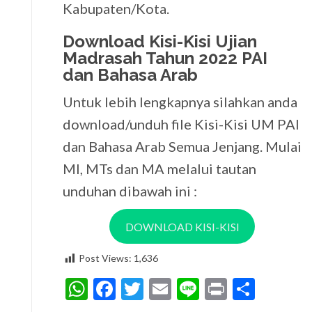
Kabupaten/Kota.
Download Kisi-Kisi Ujian
Madrasah Tahun 2022 PAI
dan Bahasa Arab
Untuk lebih lengkapnya silahkan anda
download/unduh file Kisi-Kisi UM PAI
dan Bahasa Arab Semua Jenjang. Mulai
MI, MTs dan MA melalui tautan
unduhan dibawah ini :
DOWNLOAD KISI-KISI
Post Views:
1,636
WhatsApp
Facebook
Twitter
Email
Line
Print
Share