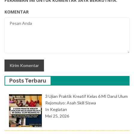
PERAMBAN INI UNTUK KOMENTAR SAYA BERIKUTNYA.
KOMENTAR
Posts Terbaru
3 Ujian Praktik Kreatif Kelas 6 MI Darul Ulum
Rejomulyo: Asah Skill Siswa
In Kegiatan
Mei 25, 2026