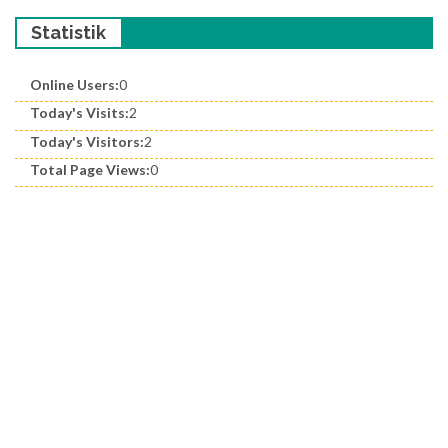
Statistik
Online Users:
0
Today's Visits:
2
Today's Visitors:
2
Total Page Views:
0