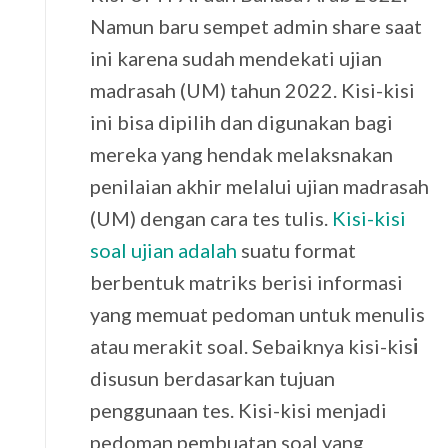
Namun baru sempet admin share saat
ini karena sudah mendekati ujian
madrasah (UM) tahun 2022. Kisi-kisi
ini bisa dipilih dan digunakan bagi
mereka yang hendak melaksnakan
penilaian akhir melalui ujian madrasah
(UM) dengan cara tes tulis.
Kisi-kisi
soal ujian adalah
suatu format
berbentuk matriks berisi informasi
yang memuat pedoman untuk menulis
atau merakit soal. Sebaiknya kisi-kis
i
disusun berdasarkan tujuan
penggunaan tes. Kisi-kisi menjadi
pedoman pembuatan soal yang