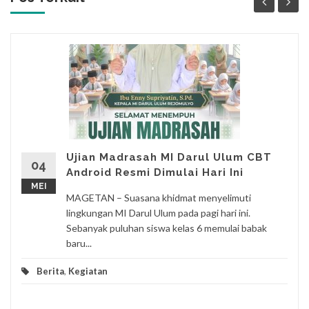
Ujian Madrasah MI Darul Ulum CBT
04
Android Resmi Dimulai Hari Ini
MEI
MAGETAN – Suasana khidmat menyelimuti
lingkungan MI Darul Ulum pada pagi hari ini.
Sebanyak puluhan siswa kelas 6 memulai babak
baru...
Berita
,
Kegiatan