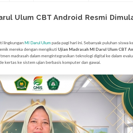
arul Ulum CBT Android Resmi Dimul
ti lingkungan
MI Darul Ulum
pada pagi hari ini. Sebanyak puluhan siswa k
ademik mereka dengan mengikuti
Ujian Madrasah MI Darul Ulum CBT A
itmen madrasah dalam mengintegrasikan teknologi digital ke dalam evalu
de kertas ke sistem ujian berbasis komputer dan gawai.