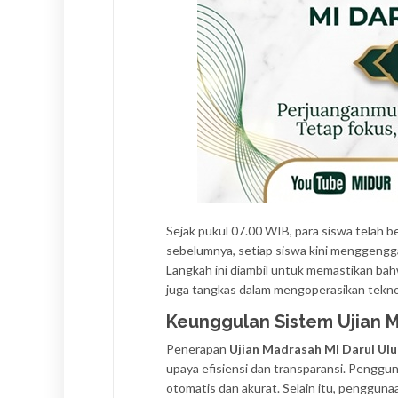
Sejak pukul 07.00 WIB, para siswa telah b
sebelumnya, setiap siswa kini menggengga
Langkah ini diambil untuk memastikan bah
juga tangkas dalam mengoperasikan teknol
Keunggulan Sistem Ujian 
Penerapan
Ujian Madrasah MI Darul Ul
upaya efisiensi dan transparansi. Penggu
otomatis dan akurat. Selain itu, penggunaa