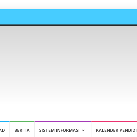
AD
BERITA
SISTEM INFORMASI
KALENDER PENDID