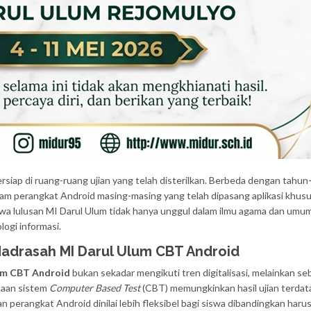
ersiap di ruang-ruang ujian yang telah disterilkan. Berbeda dengan tahu
m perangkat Android masing-masing yang telah dipasang aplikasi khusus
wa lulusan MI Darul Ulum tidak hanya unggul dalam ilmu agama dan umum
ogi informasi.
Madrasah MI Darul Ulum CBT Android
um CBT Android
bukan sekadar mengikuti tren digitalisasi, melainkan s
naan sistem
Computer Based Test
(CBT) memungkinkan hasil ujian terdat
n perangkat Android dinilai lebih fleksibel bagi siswa dibandingkan haru