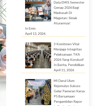
Data EMIS Semester
Genap 2026 Bagi
Madrasah Di
Magetan: Simak
Aturannya!
In Emis
April 13, 2026
3 Komitmen Vital
Menjaga Integritas
Pelaksanaan TKA
2026 Yang Kondusif
In Berita, Pendidikan
April 11, 2026
MI Darul Ulum
Rejomulyo Sukses
Gelar Pameran Karya
P5 Bersamaan
Pengambilan Rapor