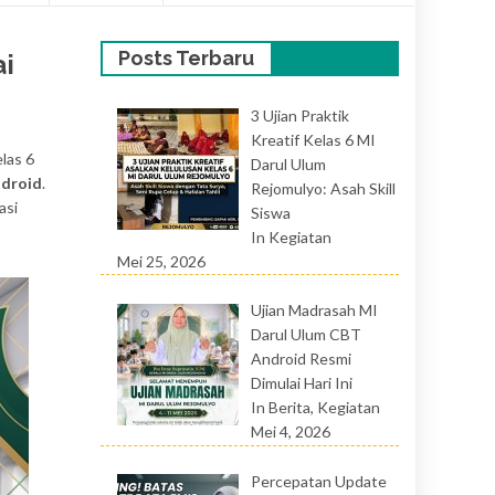
Posts Terbaru
ai
3 Ujian Praktik
Kreatif Kelas 6 MI
elas 6
Darul Ulum
ndroid
.
Rejomulyo: Asah Skill
asi
Siswa
In Kegiatan
Mei 25, 2026
Ujian Madrasah MI
Darul Ulum CBT
Android Resmi
Dimulai Hari Ini
In Berita, Kegiatan
Mei 4, 2026
Percepatan Update