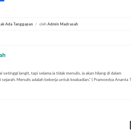
dak Ada Tanggapan
/
oleh
Admin Madrasah
ah
setinggi langit, tapi selama ia tidak menulis, ia akan hilang di dalam
 sejarah. Menulis adalah bekerja untuk keabadian.” ( Pramoedya Ananta T