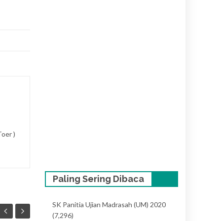
oer )
Paling Sering Dibaca
SK Panitia Ujian Madrasah (UM) 2020
(7,296)