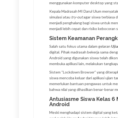
menggunakan komputer desktop yang sta
Kepala Madrasah MI Darul Ulum menyatakan
simulasi atau
try-out
agar siswa terbiasa 
menjadi penghalang bagi siswa untuk men
menjadi lebih cepat dan risiko kebocoran so
Sistem Keamanan Perangka
Salah satu fokus utama dalam gelaran
Uji
digital. Pihak madrasah bekerja sama deng
Android yang digunakan siswa telah dikonf
membuka aplikasi lain, melakukan tangkapa
Sistem “Lockdown Browser” yang diterapka
siswa mencoba keluar dari aplikasi ujian 
memerlukan bantuan pengawas untuk memb
bahwa nilai yang dihasilkan benar-benar m
Antusiasme Siswa Kelas 6
Android
Meski menghadapi sistem digital yang ket