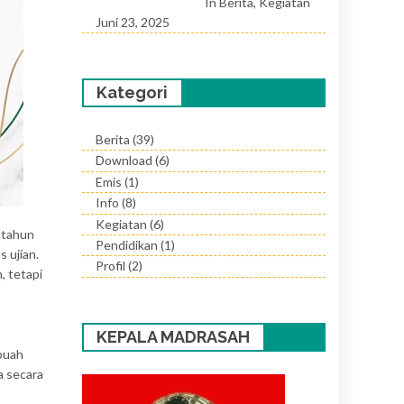
In Berita, Kegiatan
Juni 23, 2025
Kategori
Berita
(39)
Download
(6)
Emis
(1)
Info
(8)
Kegiatan
(6)
n-tahun
Pendidikan
(1)
 ujian.
Profil
(2)
, tetapi
KEPALA MADRASAH
ebuah
a secara
s