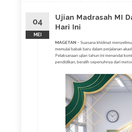
konten
Ujian Madrasah MI D
04
Hari Ini
MEI
MAGETAN
– Suasana khidmat menyelimu
memulai babak baru dalam perjalanan ak
Pelaksanaan ujian tahun ini menandai kom
pendidikan, beralih sepenuhnya dari meto