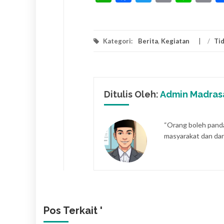
Kategori:
Berita
,
Kegiatan
/
Ti
Ditulis Oleh:
Admin Madras
“Orang boleh pandai 
masyarakat dan dari
Pos Terkait '