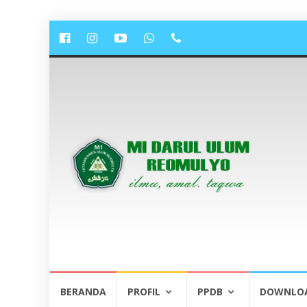
Lompat
BERANDA
PROFIL
PPDB
DOWNLO
ke