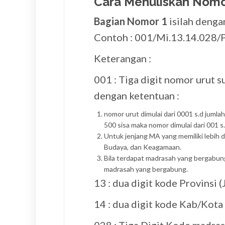
Cara Menuliskan Nomo
Bagian Nomor 1
isilah denga
Contoh : 001/Mi.13.14.028/
Keterangan :
001 : Tiga digit nomor urut s
dengan ketentuan :
nomor urut dimulai dari 0001 s.d jumlah
500 sisa maka nomor dimulai dari 001 s
Untuk jenjang MA yang memiliki lebih d
Budaya, dan Keagamaan.
Bila terdapat madrasah yang bergabung
madrasah yang bergabung.
13 : dua digit kode Provinsi 
14 : dua digit kode Kab/Kota 