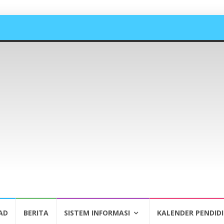
AD
BERITA
SISTEM INFORMASI
KALENDER PENDID