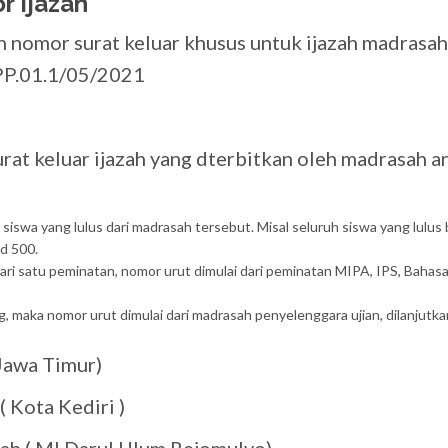
r Ijazah
n nomor surat keluar khusus untuk ijazah madrasah
PP.01.1/05/2021
urat keluar ijazah yang dterbitkan oleh madrasah a
 siswa yang lulus dari madrasah tersebut. Misal seluruh siswa yang lulus
.d 500.
ari satu peminatan, nomor urut dimulai dari peminatan MIPA, IPS, Bahas
, maka nomor urut dimulai dari madrasah penyelenggara ujian, dilanjutk
(Jawa Timur)
( Kota Kediri )