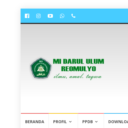
Lompat
BERANDA
PROFIL
PPDB
DOWNLO
ke