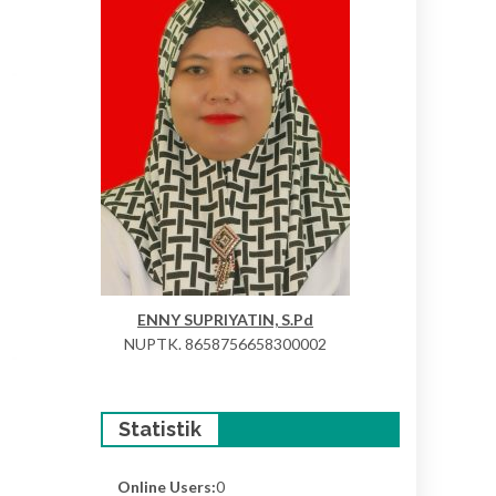
ENNY SUPRIYATIN, S.Pd
NUPTK. 8658756658300002
Statistik
Online Users:
0