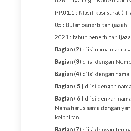
028 : Tiga Digit Kode madra
PP.01.1 : Klasifikasi surat ( T
05 : Bulan penerbitan ijazah
2021 : tahun penerbitan ijaz
Bagian (2)
diisi nama madras
Bagian (3)
diisi dengan Nomo
Bagian (4)
diisi dengan nama
Bagian ( 5 )
diisi dengan nama
Bagian ( 6 )
diisi dengan nam
Nama harus sama dengan yang
kelahiran.
Bagian (7)
diisi dengan tempa