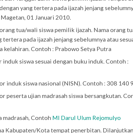
 dengan yang tertera pada ijazah jenjang sebelumn
: Magetan, 01 Januari 2010.
orang tua/wali siswa pemilik ijazah. Nama orang tu
 tertera pada ijazah jenjang sebelumnya atau sesu
a kelahiran. Contoh : Prabowo Setya Putra
 induk siswa sesuai dengan buku induk. Contoh :
or induk siswa nasional (NISN). Contoh : 308 140
r peserta ujian madrasah siswa bersangkutan. Con
a madrasah, Contoh
MI Darul Ulum Rejomulyo
ma Kabupaten/Kota tempat penerbitan. Dilanjutka