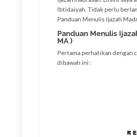
Ibtidaiyah. Tidak perlu berla
Panduan Menulis Ijazah Mad
Panduan Menulis Ijaza
MA )
Pertama perhatikan dengan c
dibawah ini :