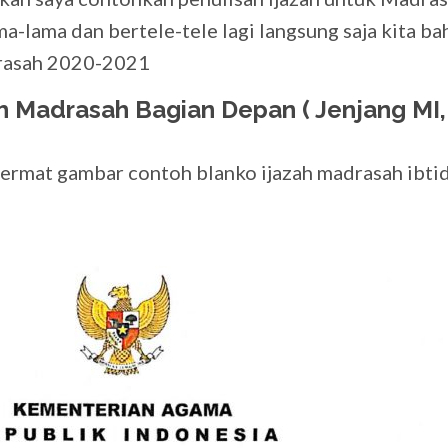
ma-lama dan bertele-tele lagi langsung saja kita ba
rasah 2020-2021
h Madrasah Bagian Depan ( Jenjang MI,
ermat gambar contoh blanko ijazah madrasah ibti