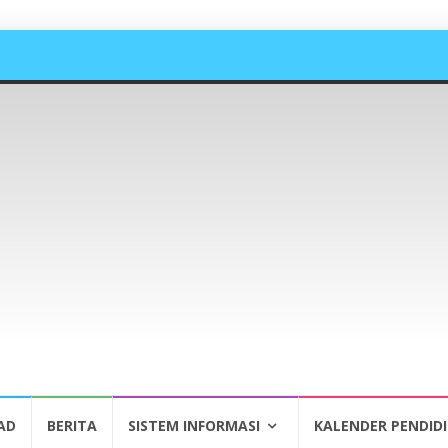
AD
BERITA
SISTEM INFORMASI
KALENDER PENDID