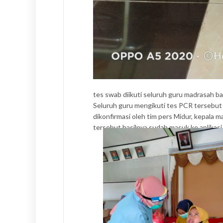
tes swab diikuti seluruh guru madrasah b
Seluruh guru mengikuti tes PCR tersebut d
dikonfirmasi oleh tim pers Midur, kepala
tersebut hasilnya sudah masuk ke aplikasi