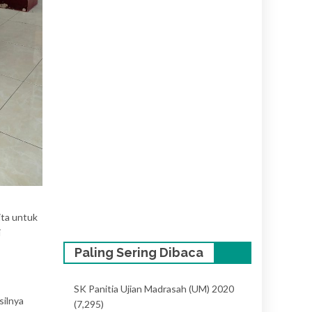
ita untuk
i
Paling Sering Dibaca
SK Panitia Ujian Madrasah (UM) 2020
silnya
(7,295)