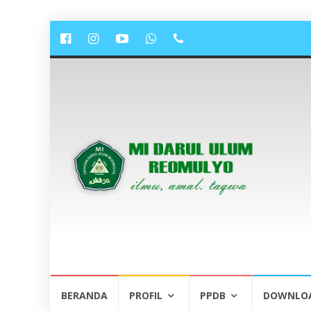
Lompat
BERANDA
PROFIL
PPDB
DOWNLO
ke