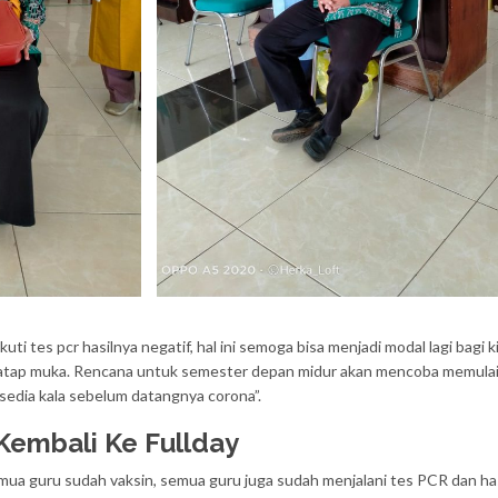
ti tes pcr hasilnya negatif, hal ini semoga bisa menjadi modal lagi bagi k
tatap muka. Rencana untuk semester depan midur akan mencoba memula
 sedia kala sebelum datangnya corona”.
Kembali Ke Fullday
ua guru sudah vaksin, semua guru juga sudah menjalani tes PCR dan ha