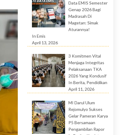
Data EMIS Semester
Genap 2026 Bagi
Madrasah Di
Magetan: Simak
Aturannya!
In Emis
April 13, 2026
3 Komitmen Vital
Menjaga Integritas
Pelaksanaan TKA
2026 Yang Kondusif
In Berita, Pendidikan
April 11, 2026
MI Darul Ulum
Rejomulyo Sukses
Gelar Pameran Karya
P5 Bersamaan
Pengambilan Rapor