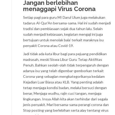
Jangan berlebihan
menaggapi Virus Corona
Setiap pagi para guru MI Darul Ulum juga melakukan
tadarus Al-Qur’An bersama-sama. Hal ini sudah menjadi
tradisi dan pembiasaan sejak dua tahun lalu. Selain
sudah menjadi kebiasaan, kegiatan mengaji ini juga
bertujuan untuk menolak bala’ terkait maraknya isu
penyakit Corona atau Covid-19.
Jadi tidak ada kata libur bagi para pejuang pendidikan
madrasah, meski Siswa Libur Guru Tetap Aktifitas
Penuh. Bahkan seolah-olah tidak terpengaruh dengan
adanya isu yang telah digembar-gemborkan terkait
Corona yang sebagian mengkategorikanya kedalam
Kejadian Luar Biasa atau KLB. Yang penting adalah
tetap menjaga kondisi badan, melalui bersuci dengan
benar, Menjaga wudhu, rajin cuci tangan, menjaga
lingkungan. Insya Allah kita akan terhindar dari segala
jenis penyakit. Mari bersama-sama perangi corona dan
Stop posting yang berlebihan serta alay tentang virus