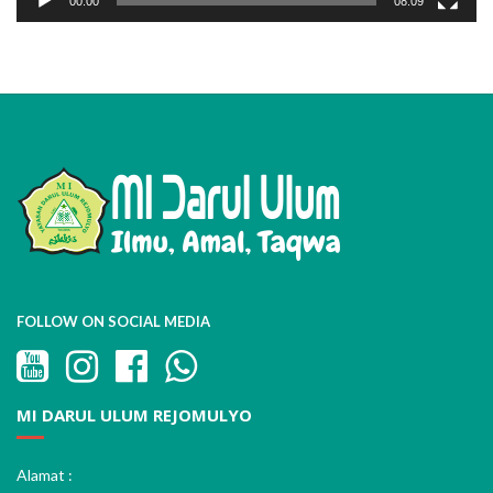
00:00
08:09
FOLLOW ON SOCIAL MEDIA
MI DARUL ULUM REJOMULYO
Alamat :