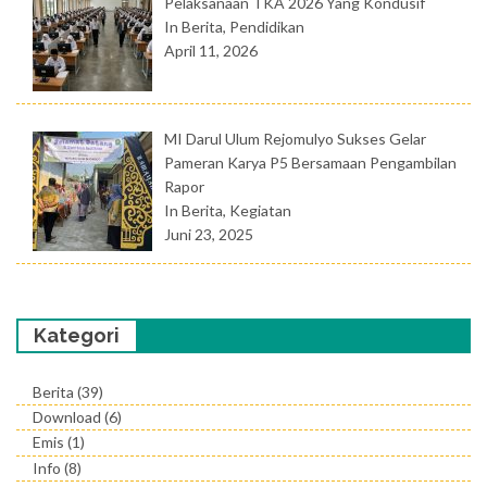
Pelaksanaan TKA 2026 Yang Kondusif
In Berita, Pendidikan
April 11, 2026
MI Darul Ulum Rejomulyo Sukses Gelar
Pameran Karya P5 Bersamaan Pengambilan
Rapor
In Berita, Kegiatan
Juni 23, 2025
Kategori
Berita
(39)
Download
(6)
Emis
(1)
Info
(8)